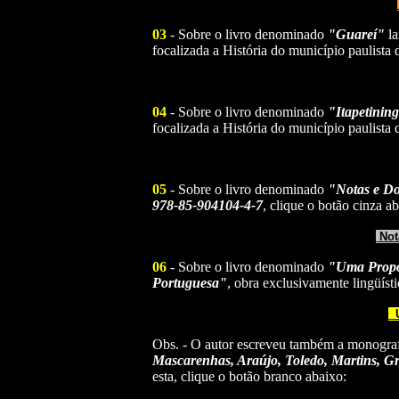
03
- Sobre o livro denominado
"Guareí"
la
focalizada a História do município paulista 
04
- Sobre o livro denominado
"Itapetinin
focalizada a História do município paulista 
05
- Sobre o livro denominado
"Notas e D
978-85-904104-4-7
, clique o botão cinza ab
Not
06
- Sobre o livro denominado
"Uma Propos
Portuguesa"
, obra exclusivamente lingüíst
Obs. - O autor escreveu também a monogra
Mascarenhas, Araújo, Toledo, Martins, G
esta, clique o botão branco abaixo: