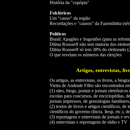
História da "cupópia"
Folclóricos
Um "causo" da região
Recordações e "causos" da Fazendinha (séri
Políticos
Brasil: Apagões e Sugestões (para as reform
Dilma Rousseff não tem maioria dos eleitor
Dilma Rousseff só tem 38% do eleitorado (
O que revelam os números das eleições
Artigos, entrevistas, livr
Os artigos, as entrevistas, os livros, a biogra
Vieira de Andrade Filho são encontrados em
(1) sites, blogs, portais e jornais eletrônicos
escolas para concursos, de enciclopédias, de 
jornais impressos, de genealogias familiares,
(2) textos de livros e artigos científicos, de 
científicos do governo (Incra, Itesp, etc.), 
(3) reportagens e entrevistas de jornais e re
(4) entrevistas e reportagens de rádio e TV