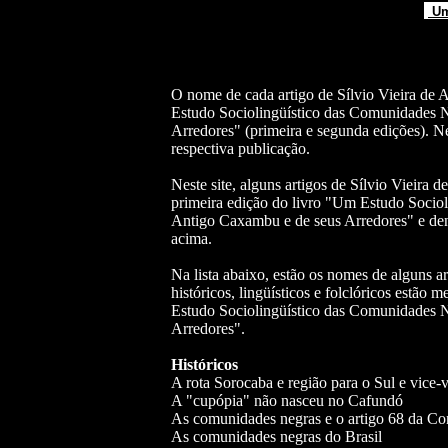
U
m
O nome de cada artigo de Sílvio Vieira de A
Estudo Sociolingüístico das Comunidades 
Arredores" (primeira e segunda edições). N
respectiva
publicação.
Neste site, alguns artigos de Sílvio Vieira 
primeira edição do livro "Um Estudo Socio
Antigo Caxambu e de seus Arredores" e den
acima.
Na lista abaixo, estão os nomes de alguns a
históricos, lingüísticos e folclóricos estão 
Estudo Sociolingüístico das Comunidades 
Arredores".
Históricos
A rota Sorocaba e região para o Sul e vice-
A "cupópia" não nasceu no Cafundó
As comunidades negras e o artigo 68 da Con
As comunidades negras do Brasil